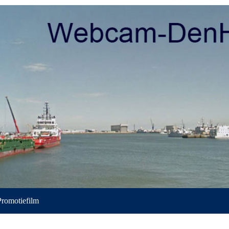
Promotiefilm